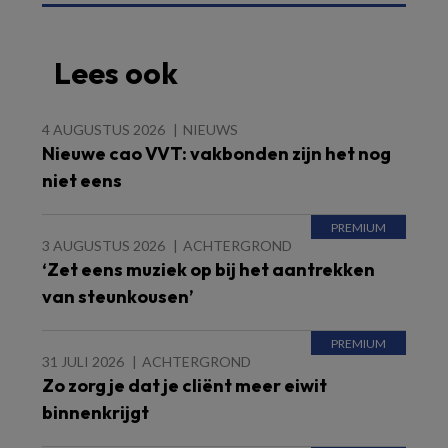
Lees ook
4 AUGUSTUS 2026
NIEUWS
Nieuwe cao VVT: vakbonden zijn het nog
niet eens
3 AUGUSTUS 2026
ACHTERGROND
‘Zet eens muziek op bij het aantrekken
van steunkousen’
31 JULI 2026
ACHTERGROND
Zo zorg je dat je cliënt meer eiwit
binnenkrijgt