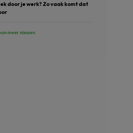
iek door je werk? Zo vaak komt dat
oor
oon meer nieuws