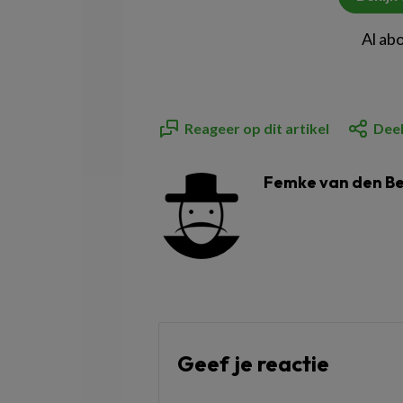
Al ab
Reageer op dit artikel
Deel
Femke van den B
Geef je reactie