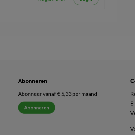
Abonneren
C
Abonneer vanaf € 5,33 per maand
R
E-
Abonneren
V
Vo