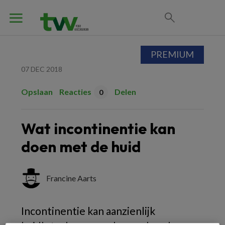
PREMIUM
07 DEC 2018
Opslaan
Reacties
Delen
0
Wat incontinentie kan
doen met de huid
Francine Aarts
Incontinentie kan aanzienlijk