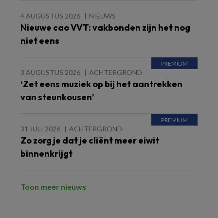
4 AUGUSTUS 2026
NIEUWS
Nieuwe cao VVT: vakbonden zijn het nog
niet eens
3 AUGUSTUS 2026
ACHTERGROND
‘Zet eens muziek op bij het aantrekken
van steunkousen’
31 JULI 2026
ACHTERGROND
Zo zorg je dat je cliënt meer eiwit
binnenkrijgt
Toon meer nieuws