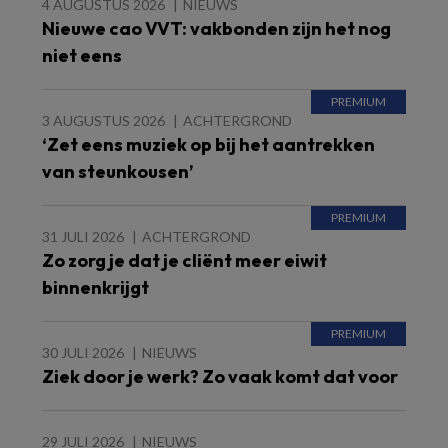
4 AUGUSTUS 2026
NIEUWS
Nieuwe cao VVT: vakbonden zijn het nog
niet eens
3 AUGUSTUS 2026
ACHTERGROND
‘Zet eens muziek op bij het aantrekken
van steunkousen’
31 JULI 2026
ACHTERGROND
Zo zorg je dat je cliënt meer eiwit
binnenkrijgt
30 JULI 2026
NIEUWS
Ziek door je werk? Zo vaak komt dat voor
29 JULI 2026
NIEUWS