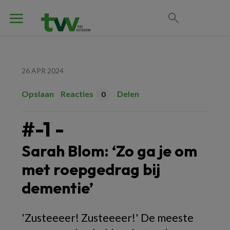
26 APR 2024
Opslaan
Reacties
Delen
0
#-1 -
Sarah Blom: ‘Zo ga je om
met roepgedrag bij
dementie’
'Zusteeeer! Zusteeeer!' De meeste