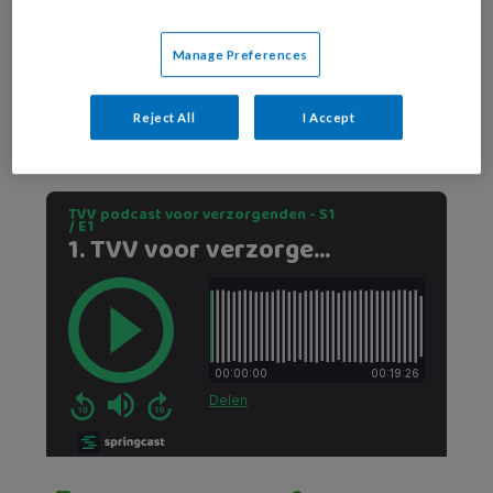
Manage Preferences
Reject All
I Accept
Foto: Tom van Limpt