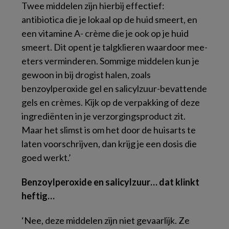
Twee middelen zijn hierbij effectief:
antibiotica die je lokaal op de huid smeert, en
een vitamine A- crème die je ook op je huid
smeert. Dit opent je talgklieren waardoor mee-
eters verminderen. Sommige middelen kun je
gewoon in bij drogist halen, zoals
benzoylperoxide gel en salicylzuur-bevattende
gels en crèmes. Kijk op de verpakking of deze
ingrediënten in je verzorgingsproduct zit.
Maar het slimst is om het door de huisarts te
laten voorschrijven, dan krijg je een dosis die
goed werkt.’
Benzoylperoxide en salicylzuur… dat klinkt
heftig…
‘Nee, deze middelen zijn niet gevaarlijk. Ze