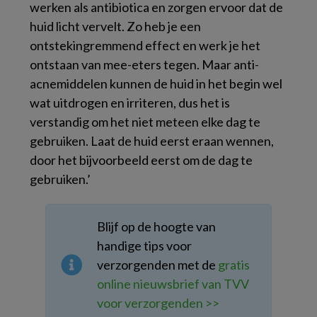
werken als antibiotica en zorgen ervoor dat de
huid licht vervelt. Zo heb je een
ontstekingremmend effect en werk je het
ontstaan van mee-eters tegen. Maar anti-
acnemiddelen kunnen de huid in het begin wel
wat uitdrogen en irriteren, dus het is
verstandig om het niet meteen elke dag te
gebruiken. Laat de huid eerst eraan wennen,
door het bijvoorbeeld eerst om de dag te
gebruiken.’
Blijf op de hoogte van
handige tips voor
verzorgenden met de
gratis
online nieuwsbrief van TVV
voor verzorgenden >>