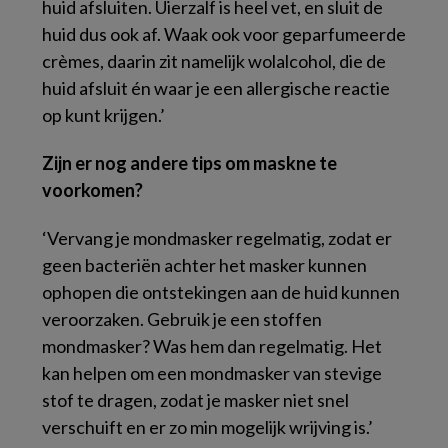
huid afsluiten. Uierzalf is heel vet, en sluit de
huid dus ook af. Waak ook voor geparfumeerde
crèmes, daarin zit namelijk wolalcohol, die de
huid afsluit én waar je een allergische reactie
op kunt krijgen.’
Zijn er nog andere tips om maskne te
voorkomen?
‘Vervang je mondmasker regelmatig, zodat er
geen bacteriën achter het masker kunnen
ophopen die ontstekingen aan de huid kunnen
veroorzaken. Gebruik je een stoffen
mondmasker? Was hem dan regelmatig. Het
kan helpen om een mondmasker van stevige
stof te dragen, zodat je masker niet snel
verschuift en er zo min mogelijk wrijving is.’