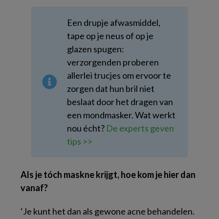
Een drupje afwasmiddel,
tape op je neus of op je
glazen spugen:
verzorgenden proberen
allerlei trucjes om ervoor te
zorgen dat hun bril niet
beslaat door het dragen van
een mondmasker. Wat werkt
nou écht?
De experts geven
tips >>
Als je tóch maskne krijgt, hoe kom je hier dan
vanaf?
‘Je kunt het dan als gewone acne behandelen.