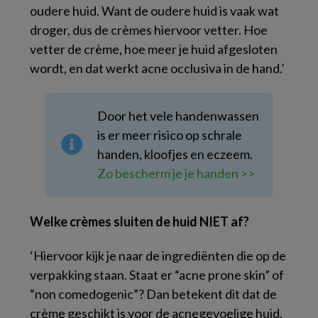
oudere huid. Want de oudere huid is vaak wat
droger, dus de crèmes hiervoor vetter. Hoe
vetter de crème, hoe meer je huid afgesloten
wordt, en dat werkt acne occlusiva in de hand.’
Door het vele handenwassen
is er meer risico op schrale
handen, kloofjes en eczeem.
Zo bescherm je je handen >>
Welke crèmes sluiten de huid NIET af?
‘Hiervoor kijk je naar de ingrediënten die op de
verpakking staan. Staat er “acne prone skin” of
“non comedogenic”? Dan betekent dit dat de
crème geschikt is voor de acnegevoelige huid.