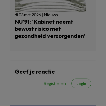
di 03 mrt 2026 | Nieuws
NU’91: ‘Kabinet neemt
bewust risico met
gezondheid verzorgenden’
Geef je reactie
Registreren
Login