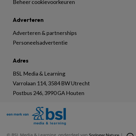
Beheer cookievoorkeuren
Adverteren
Adverteren & partnerships
Personeelsadvertentie
Adres
BSL Media & Learning
Varrolaan 114, 3584 BW Utrecht
Postbus 246, 3990 GA Houten
© BSL Media & Learning, onderdeel van
|
Springer Nature