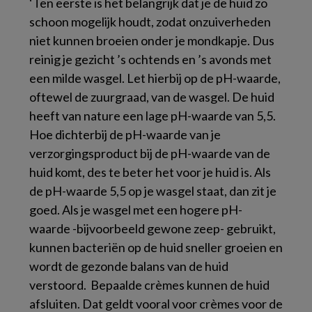
‘Ten eerste is het belangrijk dat je de huid zo
schoon mogelijk houdt, zodat onzuiverheden
niet kunnen broeien onder je mondkapje. Dus
reinig je gezicht ’s ochtends en ’s avonds met
een milde wasgel. Let hierbij op de pH-waarde,
oftewel de zuurgraad, van de wasgel. De huid
heeft van nature een lage pH-waarde van 5,5.
Hoe dichterbij de pH-waarde van je
verzorgingsproduct bij de pH-waarde van de
huid komt, des te beter het voor je huid is. Als
de pH-waarde 5,5 op je wasgel staat, dan zit je
goed. Als je wasgel met een hogere pH-
waarde -bijvoorbeeld gewone zeep- gebruikt,
kunnen bacteriën op de huid sneller groeien en
wordt de gezonde balans van de huid
verstoord. Bepaalde crèmes kunnen de huid
afsluiten. Dat geldt vooral voor crèmes voor de