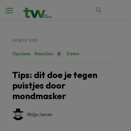
24 NOV 2020
Opslaan
Reacties
Delen
0
Tips: dit doe je tegen
puistjes door
mondmasker
Rhijja Jansen