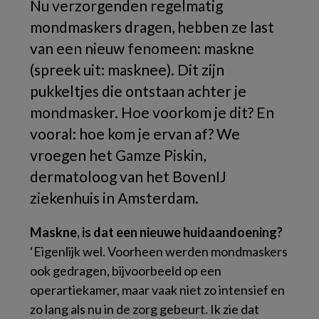
Nu verzorgenden regelmatig
mondmaskers dragen, hebben ze last
van een nieuw fenomeen: maskne
(spreek uit: masknee). Dit zijn
pukkeltjes die ontstaan achter je
mondmasker. Hoe voorkom je dit? En
vooral: hoe kom je ervan af? We
vroegen het Gamze Piskin,
dermatoloog van het BovenIJ
ziekenhuis in Amsterdam.
Maskne, is dat een nieuwe huidaandoening?
‘Eigenlijk wel. Voorheen werden mondmaskers
ook gedragen, bijvoorbeeld op een
operartiekamer, maar vaak niet zo intensief en
zo lang als nu in de zorg gebeurt. Ik zie dat