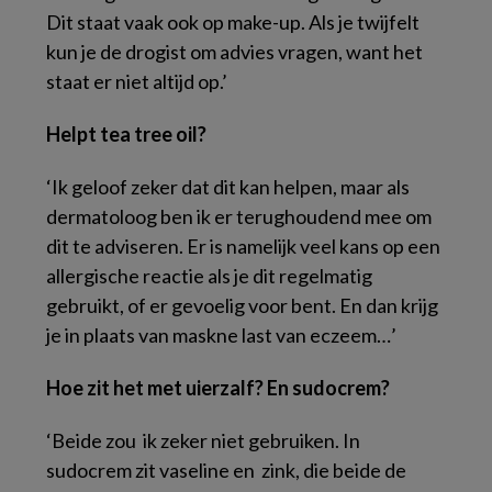
Dit staat vaak ook op make-up. Als je twijfelt
kun je de drogist om advies vragen, want het
staat er niet altijd op.’
Helpt tea tree oil?
‘Ik geloof zeker dat dit kan helpen, maar als
dermatoloog ben ik er terughoudend mee om
dit te adviseren. Er is namelijk veel kans op een
allergische reactie als je dit regelmatig
gebruikt, of er gevoelig voor bent. En dan krijg
je in plaats van maskne last van eczeem…’
Hoe zit het met uierzalf? En sudocrem?
‘Beide zou ik zeker niet gebruiken. In
sudocrem zit vaseline en zink, die beide de