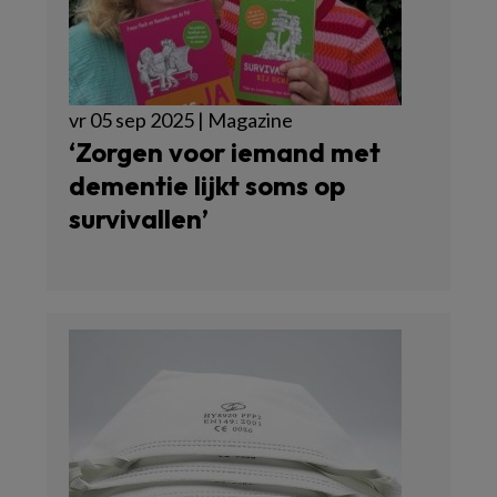
vr 05 sep 2025 | Magazine
‘Zorgen voor iemand met
dementie lijkt soms op
survivallen’