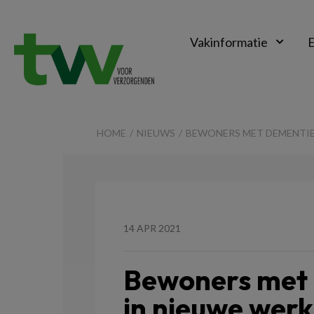
Vakinformatie
E
TVV
HOME
NIEUWS
BEWONERS MET DEMENTIE
14 APR 2021
Bewoners met 
in nieuwe wer