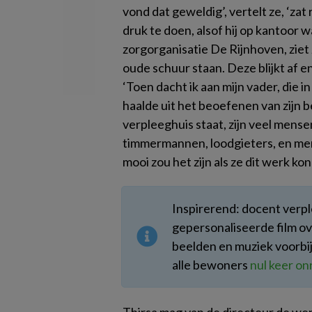
vond dat geweldig’, vertelt ze, ‘za
druk te doen, alsof hij op kantoor w
zorgorganisatie De Rijnhoven, ziet
oude schuur staan. Deze blijkt af en
‘Toen dacht ik aan mijn vader, die in
haalde uit het beoefenen van zijn b
verpleeghuis staat, zijn veel mens
timmermannen, loodgieters, en me
mooi zou het zijn als ze dit werk k
Inspirerend: docent ver
gepersonaliseerde film ov
beelden en muziek voorbij
alle bewoners
nul keer on