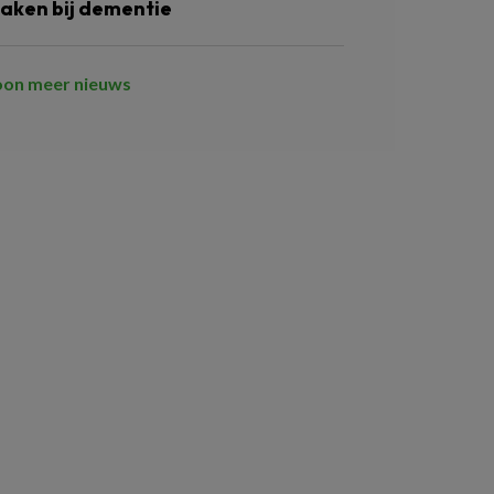
aken bij dementie
oon meer nieuws