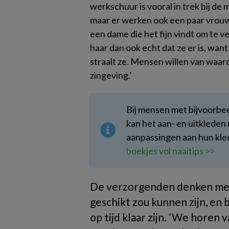
werkschuur is vooral in trek bij de
maar er werken ook een paar vrouwen
een dame die het fijn vindt om te v
haar dan ook echt dat ze er is, want
straalt ze. Mensen willen van waar
zingeving.’
Bij mensen met bijvoorbe
kan het aan- en uitkleden 
aanpassingen aan hun kledi
boekjes vol naaitips >>
De verzorgenden denken mee
geschikt zou kunnen zijn, en 
op tijd klaar zijn. ‘We horen