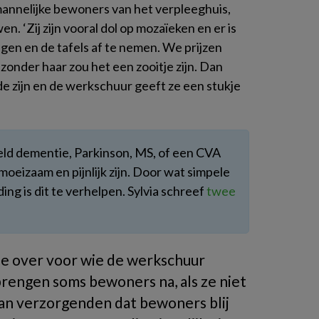
 mannelijke bewoners van het verpleeghuis,
. ‘Zij zijn vooral dol op mozaïeken en er is
egen en de tafels af te nemen. We prijzen
 zonder haar zou het een zooitje zijn. Dan
de zijn en de werkschuur geeft ze een stukje
eld dementie, Parkinson, MS, of een CVA
moeizaam en pijnlijk zijn. Door wat simpele
ng is dit te verhelpen. Sylvia schreef
twee
 over voor wie de werkschuur
brengen soms bewoners na, als ze niet
 van verzorgenden dat bewoners blij