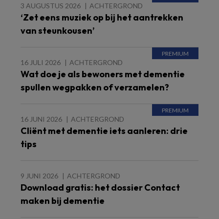
3 AUGUSTUS 2026
ACHTERGROND
‘Zet eens muziek op bij het aantrekken
van steunkousen’
16 JULI 2026
ACHTERGROND
Wat doe je als bewoners met dementie
spullen wegpakken of verzamelen?
16 JUNI 2026
ACHTERGROND
Cliënt met dementie iets aanleren: drie
tips
9 JUNI 2026
ACHTERGROND
Download gratis: het dossier Contact
maken bij dementie