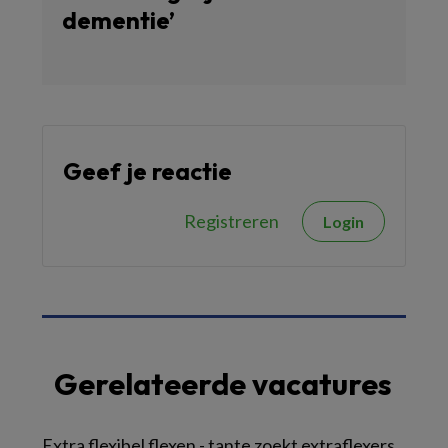
dementie’
Geef je reactie
Registreren
Login
Gerelateerde vacatures
Extra flexibel flexen - tante zoekt extraflexers