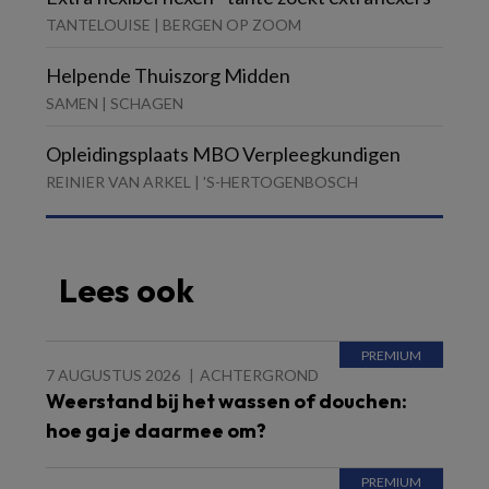
TANTELOUISE | BERGEN OP ZOOM
Helpende Thuiszorg Midden
SAMEN | SCHAGEN
Opleidingsplaats MBO Verpleegkundigen
REINIER VAN ARKEL | 'S-HERTOGENBOSCH
Lees ook
7 AUGUSTUS 2026
ACHTERGROND
Weerstand bij het wassen of douchen:
hoe ga je daarmee om?