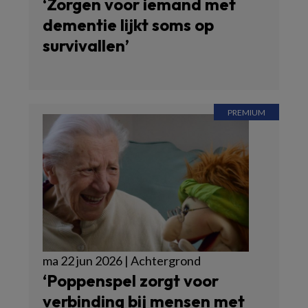
‘Zorgen voor iemand met
dementie lijkt soms op
survivallen’
ma 22 jun 2026 | Achtergrond
‘Poppenspel zorgt voor
verbinding bij mensen met