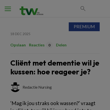
PREMIUM
18 DEC 2025
Opslaan
Reacties
Delen
0
Cliënt met dementie wil je
kussen: hoe reageer je?
Redactie Nursing
‘Mag ik jou straks ook wassen?’ vraagt