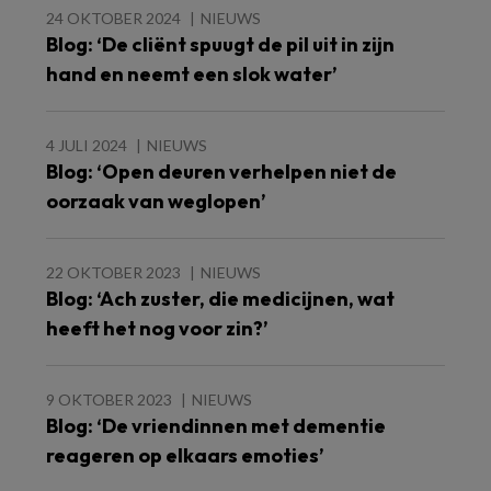
24 OKTOBER 2024
NIEUWS
Blog: ‘De cliënt spuugt de pil uit in zijn
hand en neemt een slok water’
4 JULI 2024
NIEUWS
Blog: ‘Open deuren verhelpen niet de
oorzaak van weglopen’
22 OKTOBER 2023
NIEUWS
Blog: ‘Ach zuster, die medicijnen, wat
heeft het nog voor zin?’
9 OKTOBER 2023
NIEUWS
Blog: ‘De vriendinnen met dementie
reageren op elkaars emoties’