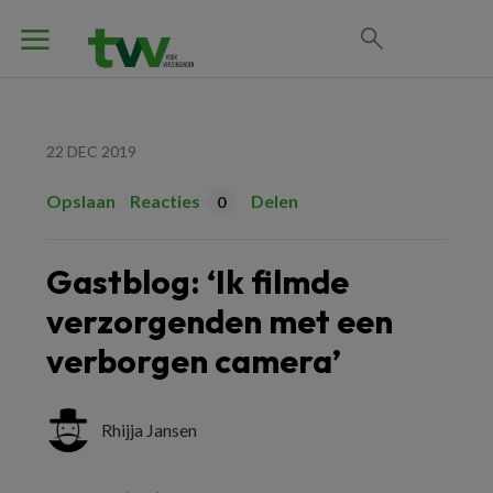
22 DEC 2019
Opslaan
Reacties
Delen
0
Gastblog: ‘Ik filmde
verzorgenden met een
verborgen camera’
Rhijja Jansen