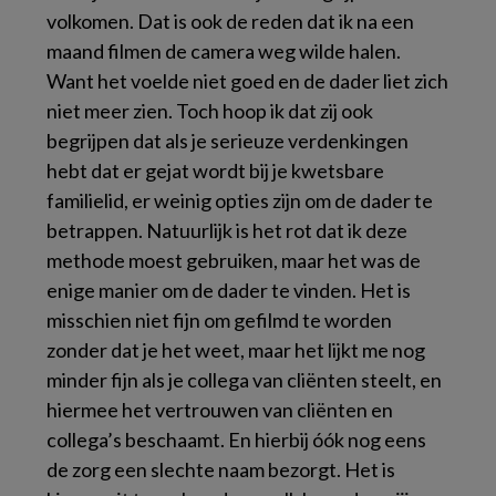
volkomen. Dat is ook de reden dat ik na een
maand filmen de camera weg wilde halen.
Want het voelde niet goed en de dader liet zich
niet meer zien. Toch hoop ik dat zij ook
begrijpen dat als je serieuze verdenkingen
hebt dat er gejat wordt bij je kwetsbare
familielid, er weinig opties zijn om de dader te
betrappen. Natuurlijk is het rot dat ik deze
methode moest gebruiken, maar het was de
enige manier om de dader te vinden. Het is
misschien niet fijn om gefilmd te worden
zonder dat je het weet, maar het lijkt me nog
minder fijn als je collega van cliënten steelt, en
hiermee het vertrouwen van cliënten en
collega’s beschaamt. En hierbij óók nog eens
de zorg een slechte naam bezorgt. Het is