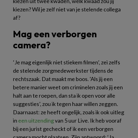
kiezen uit twee kwaden, welk kwaad zou jij
kiezen? Wil je zelf niet van je stelende collega
af?
Mag een verborgen
camera?
‘Je mag eigenlijk niet stiekem filmen’, zei zelfs
de stelende zorgmedewerkster tijdens de
rechtszaak. Dat maakt me boos. ‘Als jij een
betere manier weet om criminelen zoals jij een
halt aan te roepen, dan sta ik open voor alle
suggesties’, zou ik tegen haar willen zeggen.
Daarnaast: ze heeft ongelijk, zoals ik ook uitleg
in
een uitzending
van 5 uur Live. Ik heb vooraf
bij een jurist gecheckt of ik een verborgen
camera mocht plaatsen. Zijn antwoord: ‘Ja.