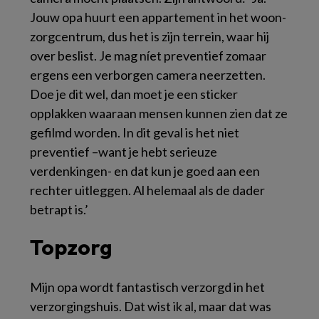
Jouw opa huurt een appartement in het woon-
zorgcentrum, dus het is zijn terrein, waar hij
over beslist. Je mag níet preventief zomaar
ergens een verborgen camera neerzetten.
Doe je dit wel, dan moet je een sticker
opplakken waaraan mensen kunnen zien dat ze
gefilmd worden. In dit geval is het niet
preventief –want je hebt serieuze
verdenkingen- en dat kun je goed aan een
rechter uitleggen. Al helemaal als de dader
betrapt is.’
Topzorg
Mijn opa wordt fantastisch verzorgd in het
verzorgingshuis. Dat wist ik al, maar dat was