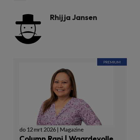
Rhijja Jansen
do 12 mrt 2026 | Magazine
Column Rani | Waardevolle