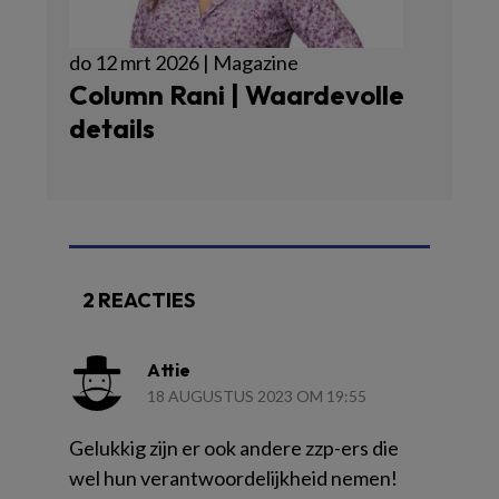
do 12 mrt 2026 | Magazine
Column Rani | Waardevolle
details
2 REACTIES
Attie
18 AUGUSTUS 2023 OM 19:55
Gelukkig zijn er ook andere zzp-ers die
wel hun verantwoordelijkheid nemen!