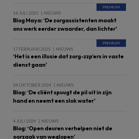
16 JULI 2025
NIEUWS
Blog Maya: ‘De zorgassistenten maakt
ons werk eerder zwaarder, dan lichter’
17 FEBRUARI 2025
NIEUWS
‘Het is een illusie dat zorg-zzp’ers in vaste
dienst gaan’
24 OKTOBER 2024
NIEUWS
Blog: ‘De cliënt spuugt de pil uit in zijn
hand en neemt een slok water’
4 JULI 2024
NIEUWS
Blog: ‘Open deuren verhelpen niet de
oorzaak van weglopen’