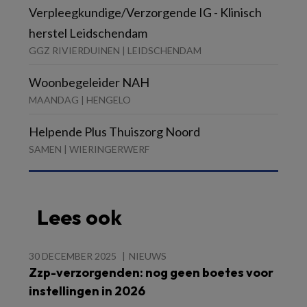
Verpleegkundige/Verzorgende IG - Klinisch
herstel Leidschendam
GGZ RIVIERDUINEN | LEIDSCHENDAM
Woonbegeleider NAH
MAANDAG | HENGELO
Helpende Plus Thuiszorg Noord
SAMEN | WIERINGERWERF
Lees ook
30 DECEMBER 2025
NIEUWS
Zzp-verzorgenden: nog geen boetes voor
instellingen in 2026