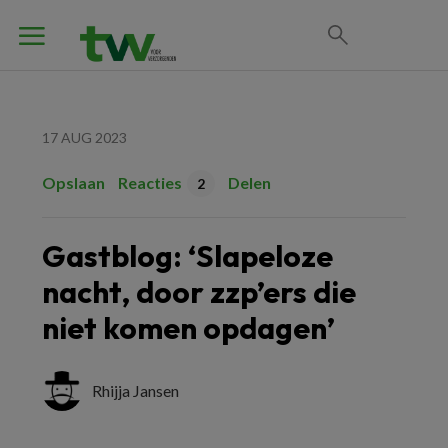
17 AUG 2023
Opslaan
Reacties
Delen
2
Gastblog: ‘Slapeloze
nacht, door zzp’ers die
niet komen opdagen’
Rhijja Jansen