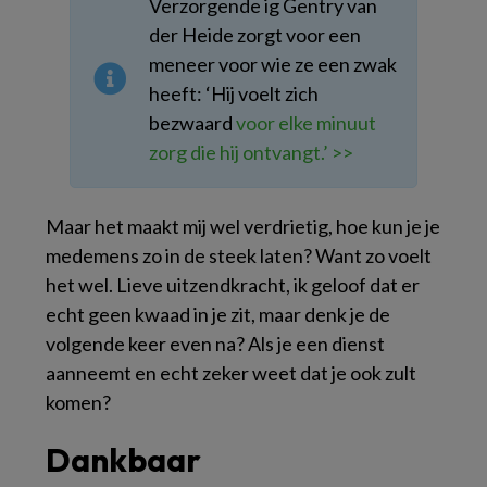
Verzorgende ig Gentry van
der Heide zorgt voor een
meneer voor wie ze een zwak
heeft: ‘Hij voelt zich
bezwaard
voor elke minuut
zorg die hij ontvangt.’ >>
Maar het maakt mij wel verdrietig, hoe kun je je
medemens zo in de steek laten? Want zo voelt
het wel. Lieve uitzendkracht, ik geloof dat er
echt geen kwaad in je zit, maar denk je de
volgende keer even na? Als je een dienst
aanneemt en echt zeker weet dat je ook zult
komen?
Dankbaar