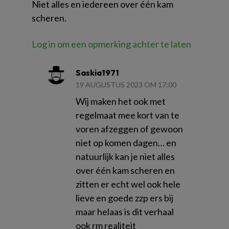
Niet alles en iedereen over één kam
scheren.
Log in om een opmerking achter te laten
Saskia1971
19 AUGUSTUS 2023 OM 17:00
Wij maken het ook met
regelmaat mee kort van te
voren afzeggen of gewoon
niet op komen dagen… en
natuurlijk kan je niet alles
over één kam scheren en
zitten er echt wel ook hele
lieve en goede zzp ers bij
maar helaas is dit verhaal
ook rm realiteit