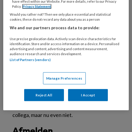
have effect within our Website. For more details, refer to our Privacy
hebben over de uren in de weken hiervoor. Dat
Policy.
Privacy Statement
waren er namelijk nog meer. Dat was mijn
Would you rather not? Then we only place essential and statistical
eigen keuze hoor, niemand die mij hiertoe
cookies, these do not record any data about you as a person
dwingt.
We and our partners process data to provide:
Use precise geolocation data. Actively scan device characteristics for
Druk in het hoofd
identification. Store and/or access information on a device. Personalised
advertising and content, advertising and content measurement,
audience research and services development.
Normaal werk ik max 30 uur per week. Dat zijn
List of Partners (vendors)
mijn contracturen. Uren die ik bewust zo heb
afgesproken. Maar slapen, dat lukt nu even
Manage Preferences
niet. Waarom? Ik ben druk in mijn hoofd. Ik kan
mijn werk even niet uitschakelen. Normaal heb
Reject All
I Accept
ik daar geen moeite mee, ik sluit mijn dienst af
en weet dat ik het kan overlaten aan mijn
collega, maar nu even niet.
Afmelden