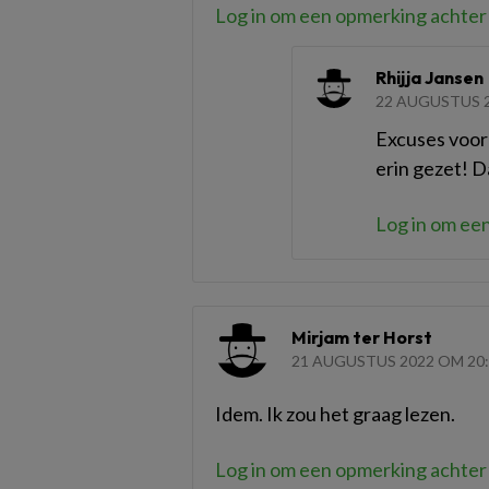
Log in om een opmerking achter 
Rhijja Jansen
22 AUGUSTUS 2
Excuses voor
erin gezet! 
Log in om een
Mirjam ter Horst
21 AUGUSTUS 2022 OM 20
Idem. Ik zou het graag lezen.
Log in om een opmerking achter 