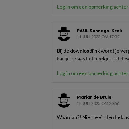
Log in om een opmerking achter 
PAUL Sonnega-Krak
11 JULI 2023 OM 17:32
Bij de downloadlink wordt je ve
kan je helaas het boekje niet d
Log in om een opmerking achter 
Marian de Bruin
15 JULI 2023 OM 20:56
Waardan?! Niet te vinden helaa