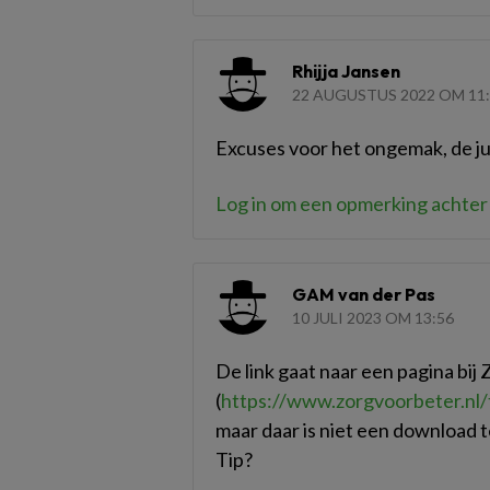
Rhijja Jansen
22 AUGUSTUS 2022 OM 11
Excuses voor het ongemak, de juis
Log in om een opmerking achter 
GAM van der Pas
10 JULI 2023 OM 13:56
De link gaat naar een pagina bij
(
https://www.zorgvoorbeter.nl
maar daar is niet een download t
Tip?