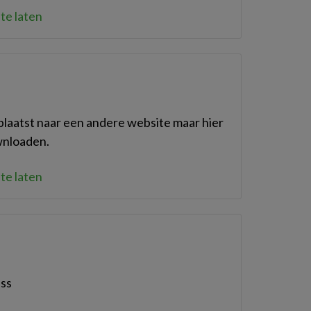
te laten
rplaatst naar een andere website maar hier
ownloaden.
te laten
sss