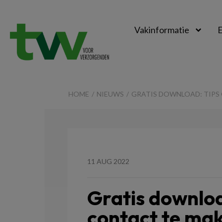
Vakinformatie
E
TVV
HOME
NIEUWS
GRATIS DOWNLOAD: TIPS
11 AUG 2022
Gratis downloa
contact te mak