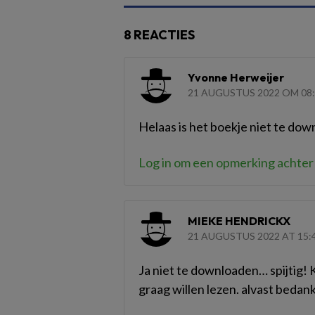
8 REACTIES
Yvonne Herweijer
21 AUGUSTUS 2022 OM 08
Helaas is het boekje niet te do
Log in om een opmerking achter 
MIEKE HENDRICKX
21 AUGUSTUS 2022 AT 15:
Ja niet te downloaden… spijtig! 
graag willen lezen. alvast bedank