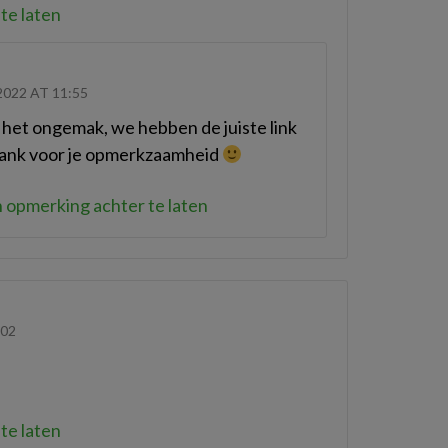
te laten
022 AT 11:55
 het ongemak, we hebben de juiste link
Dank voor je opmerkzaamheid
 opmerking achter te laten
:02
te laten