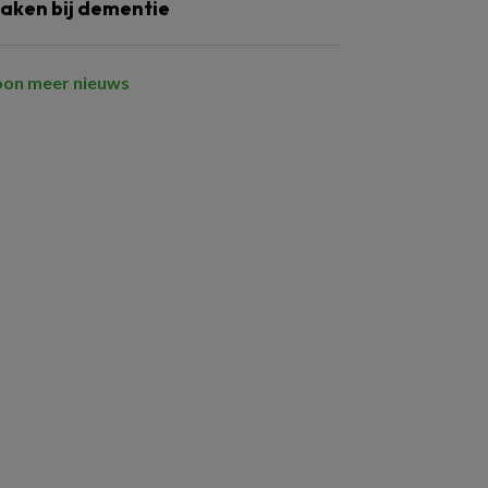
aken bij dementie
oon meer nieuws