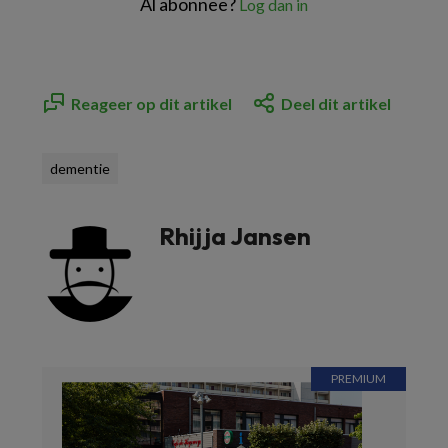
Al abonnee?
Log dan in
Reageer op dit artikel
Deel dit artikel
dementie
Rhijja Jansen