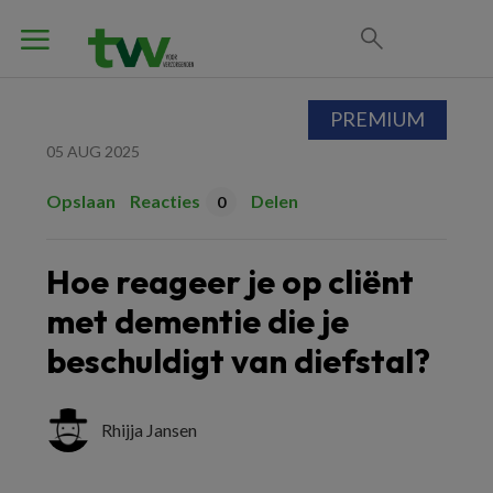
PREMIUM
05 AUG 2025
Opslaan
Reacties
Delen
0
Hoe reageer je op cliënt
met dementie die je
beschuldigt van diefstal?
Rhijja Jansen