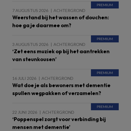
7 AUGUSTUS 2026
ACHTERGROND
Weerstand bij het wassen of douchen:
hoe ga je daarmee om?
3 AUGUSTUS 2026
ACHTERGROND
‘Zet eens muziek op bij het aantrekken
van steunkousen’
16 JULI 2026
ACHTERGROND
Wat doe je als bewoners met dementie
spullen wegpakken of verzamelen?
22 JUNI 2026
ACHTERGROND
‘Poppenspel zorgt voor verbinding bij
mensen met dementie’