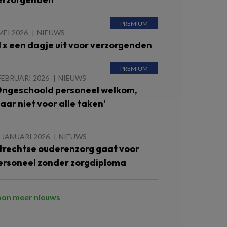
MEI 2026
NIEUWS
1 x een dagje uit voor verzorgenden
FEBRUARI 2026
NIEUWS
Ongeschoold personeel welkom,
aar niet voor alle taken’
 JANUARI 2026
NIEUWS
trechtse ouderenzorg gaat voor
ersoneel zonder zorgdiploma
oon meer nieuws