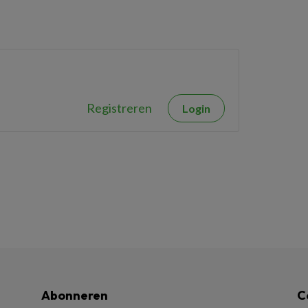
Registreren
Login
Abonneren
C