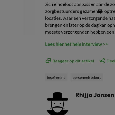
zich eindeloos aanpassen aan de z
zorgbestuurders gezamenlijk optr
locaties, waar een verzorgende haa
brengen en later op de dag kan oph
meeste verzorgenden hebben een m
Lees hier het hele interview >>
Reageer op dit artikel
Deel
inspirerend
personeelstekort
Rhijja Jansen