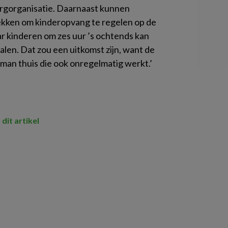
orgorganisatie. Daarnaast kunnen
ekken om kinderopvang te regelen op de
r kinderen om zes uur ’s ochtends kan
alen. Dat zou een uitkomst zijn, want de
an thuis die ook onregelmatig werkt.’
 dit artikel