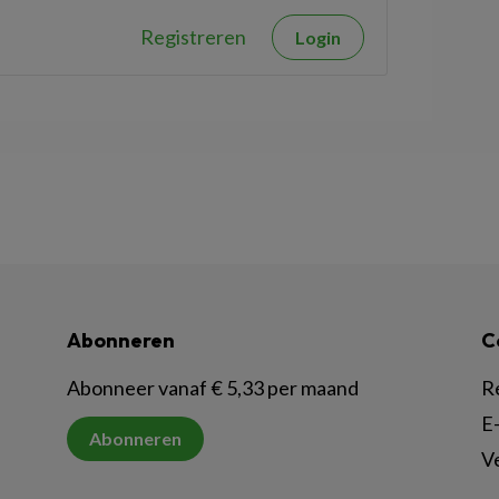
Registreren
Login
Abonneren
C
Abonneer vanaf € 5,33 per maand
R
E-
Abonneren
V