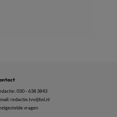
ontact
edactie:
030 – 638 3843
mail:
redactie.tvv@bsl.nl
eelgestelde vragen