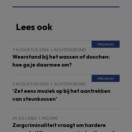
Lees ook
7 AUGUSTUS 2026
ACHTERGROND
Weerstand bij het wassen of douchen:
hoe ga je daarmee om?
3 AUGUSTUS 2026
ACHTERGROND
‘Zet eens muziek op bij het aantrekken
van steunkousen’
24 JULI 2026
NIEUWS
Zorgcriminaliteit vraagt om hardere