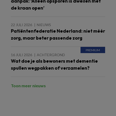
aanpak: ‘Alleen opsporen is dweilen met
de kraan open’
22 JULI 2026
NIEUWS
Patiëntenfederatie Nederland: niet méér
zorg, maar beter passende zorg
16 JULI 2026
ACHTERGROND
Wat doe je als bewoners met dementie
spullen wegpakken of verzamelen?
Toon meer nieuws