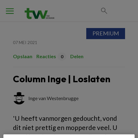
PREMIUM
07 MEI 2021
Opslaan
Reacties
Delen
0
Column Inge | Loslaten
Inge van Westenbrugge
'U heeft vanmorgen gedoucht, vond
dit niet prettig en mopperde veel. U
vond het douchen niet nodig, volgens u