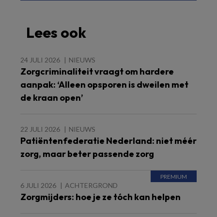
Lees ook
24 JULI 2026
NIEUWS
Zorgcriminaliteit vraagt om hardere
aanpak: ‘Alleen opsporen is dweilen met
de kraan open’
22 JULI 2026
NIEUWS
Patiëntenfederatie Nederland: niet méér
zorg, maar beter passende zorg
6 JULI 2026
ACHTERGROND
Zorgmijders: hoe je ze tóch kan helpen