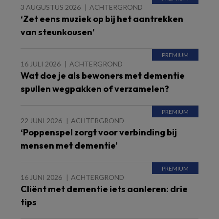
3 AUGUSTUS 2026
ACHTERGROND
‘Zet eens muziek op bij het aantrekken
van steunkousen’
16 JULI 2026
ACHTERGROND
Wat doe je als bewoners met dementie
spullen wegpakken of verzamelen?
22 JUNI 2026
ACHTERGROND
‘Poppenspel zorgt voor verbinding bij
mensen met dementie’
16 JUNI 2026
ACHTERGROND
Cliënt met dementie iets aanleren: drie
tips