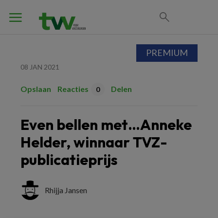
PREMIUM
08 JAN 2021
Opslaan
Reacties
Delen
0
Even bellen met…Anneke
Helder, winnaar TVZ-
publicatieprijs
Rhijja Jansen