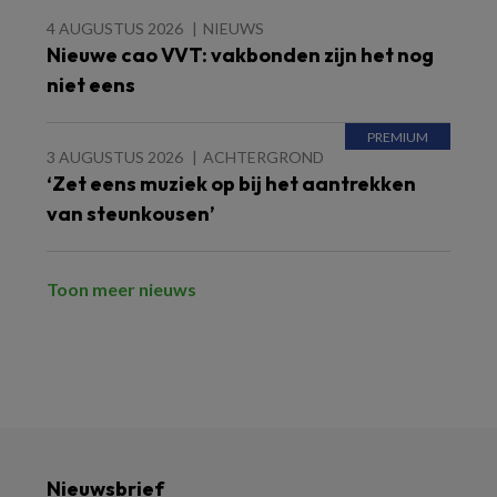
4 AUGUSTUS 2026
NIEUWS
Nieuwe cao VVT: vakbonden zijn het nog
niet eens
3 AUGUSTUS 2026
ACHTERGROND
‘Zet eens muziek op bij het aantrekken
van steunkousen’
Toon meer nieuws
Nieuwsbrief