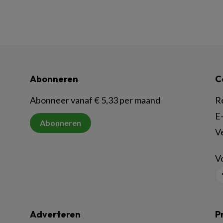
Abonneren
C
Abonneer vanaf € 5,33 per maand
R
E-
Abonneren
V
Vo
Adverteren
P