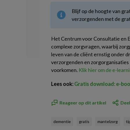
Blijf op de hoogte van gra
verzorgenden met de grat
Het Centrum voor Consultatie en Ex
complexe zorgvragen, waarbij zorgp
leven van de cliënt ernstig onder 
verzorgenden en zorgorganisaties
voorkomen.
Klik hier om de e-learn
Lees ook:
Gratis download: e-boo
Reageer op dit artikel
Deel
dementie
gratis
mantelzorg
ti