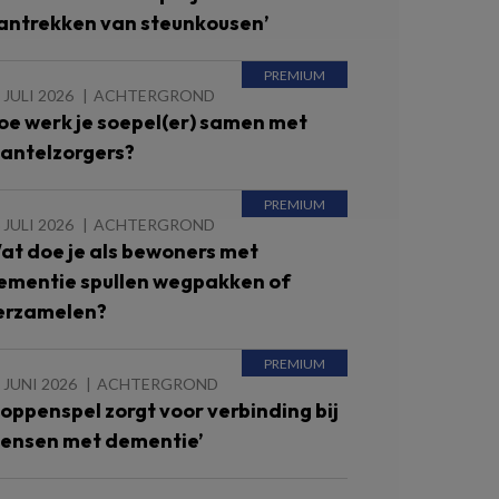
antrekken van steunkousen’
 JULI 2026
ACHTERGROND
oe werk je soepel(er) samen met
antelzorgers?
 JULI 2026
ACHTERGROND
at doe je als bewoners met
ementie spullen wegpakken of
erzamelen?
 JUNI 2026
ACHTERGROND
Poppenspel zorgt voor verbinding bij
ensen met dementie’