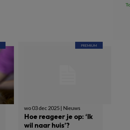
T
wo 03 dec 2025 | Nieuws
Hoe reageer je op: ‘Ik
wil naar huis’?