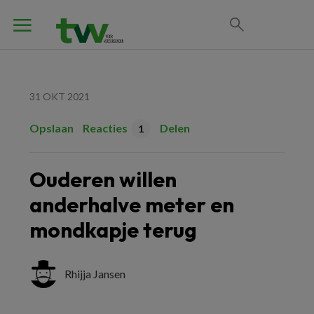
31 OKT 2021
Opslaan
Reacties
Delen
1
Ouderen willen
anderhalve meter en
mondkapje terug
Rhijja Jansen