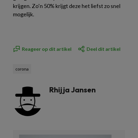
krijgen. Zo’n 50% krijgt deze het liefst zo snel
mogelijk.
Reageer op dit artikel
Deel dit artikel
corona
Rhijja Jansen