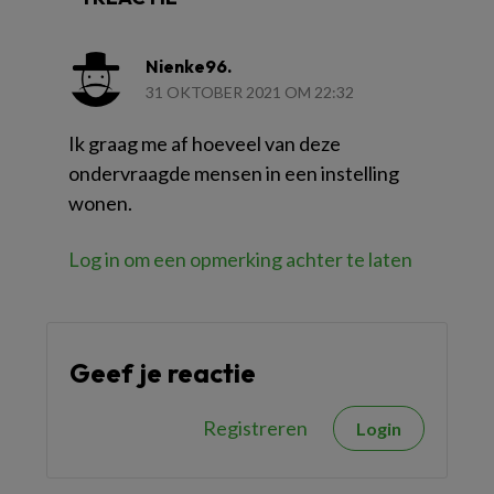
Nienke96.
31 OKTOBER 2021 OM 22:32
Ik graag me af hoeveel van deze
ondervraagde mensen in een instelling
wonen.
Log in om een opmerking achter te laten
Geef je reactie
Registreren
Login