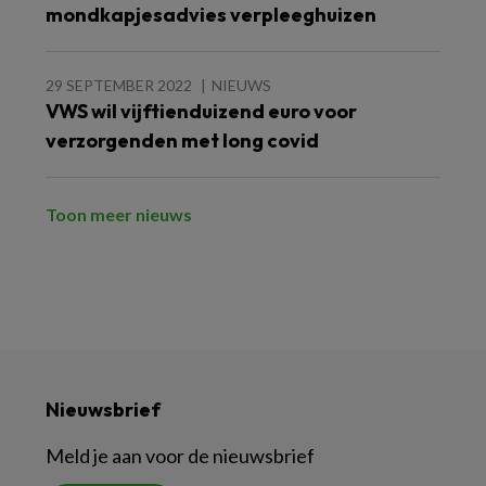
mondkapjesadvies verpleeghuizen
29 SEPTEMBER 2022
NIEUWS
VWS wil vijftienduizend euro voor
verzorgenden met long covid
Toon meer nieuws
Nieuwsbrief
Meld je aan voor de nieuwsbrief