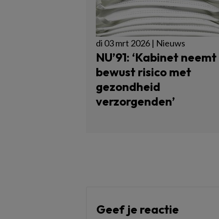
di 03 mrt 2026 | Nieuws
NU’91: ‘Kabinet neemt
bewust risico met
gezondheid
verzorgenden’
Geef je reactie