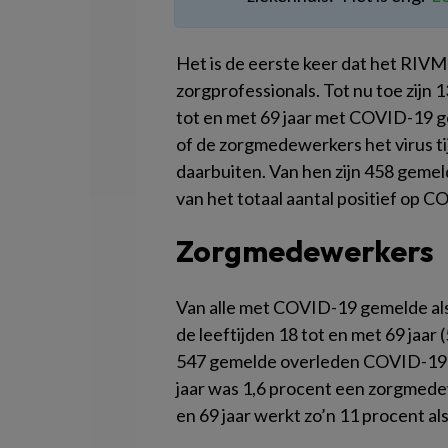
Het is de eerste keer dat het RIVM
zorgprofessionals. Tot nu toe zijn
tot en met 69 jaar met COVID-19 ge
of de zorgmedewerkers het virus t
daarbuiten. Van hen zijn 458 gemeld
van het totaal aantal positief op
Zorgmedewerkers
Van alle met COVID-19 gemelde als
de leeftijden 18 tot en met 69 jaar 
547 gemelde overleden COVID-19 pa
jaar was 1,6 procent een zorgmede
en 69 jaar werkt zo’n 11 procent a