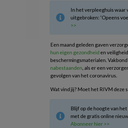
In het verpleeghuis waar 
uitgebroken: ‘Opeens voel
>>
Een maand geleden gaven verzorge
hun eigen gezondheid
en veilighei
beschermingsmaterialen. Vakbond 
nabestaanden
, als er een verzorg
gevolgen van het coronavirus.
Wat vind jij? Moet het RIVM deze s
Blijf op de hoogte van he
met de gratis online nie
Abonneer hier >>