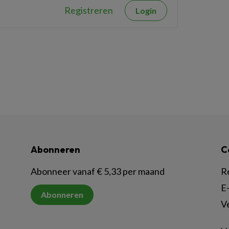
Registreren
Login
Abonneren
C
Abonneer vanaf € 5,33 per maand
R
E-
Abonneren
V