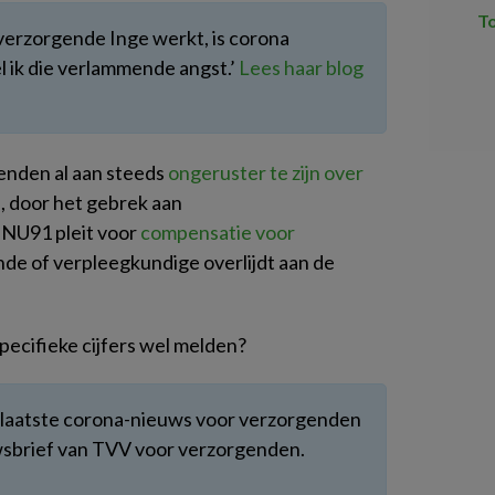
T
verzorgende Inge werkt, is corona
 ik die verlammende angst.’
Lees haar blog
nden al aan steeds
ongeruster te zijn over
d, door het gebrek aan
NU91 pleit voor
compensatie voor
ende of verpleegkundige overlijdt aan de
pecifieke cijfers wel melden?
t laatste corona-nieuws voor verzorgenden
uwsbrief van TVV voor verzorgenden.