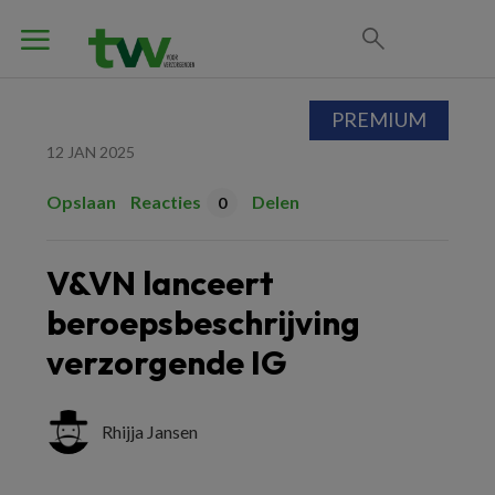
PREMIUM
12 JAN 2025
Opslaan
Reacties
Delen
0
V&VN lanceert
beroepsbeschrijving
verzorgende IG
Rhijja Jansen