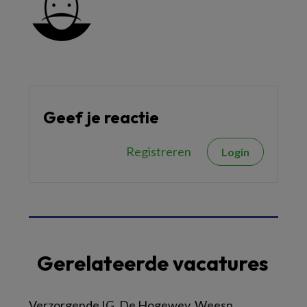
Geef je reactie
Registreren
Login
Gerelateerde vacatures
Verzorgende IG, De Hogewey, Weesp