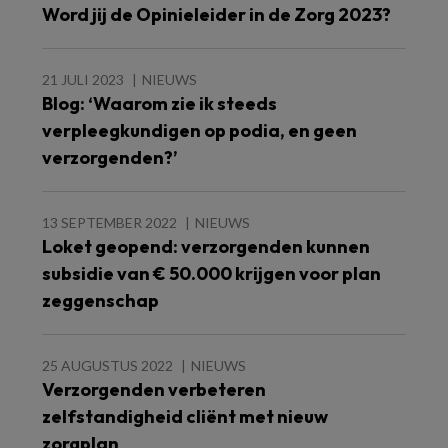
Word jij de Opinieleider in de Zorg 2023?
21 JULI 2023
NIEUWS
Blog: ‘Waarom zie ik steeds
verpleegkundigen op podia, en geen
verzorgenden?’
13 SEPTEMBER 2022
NIEUWS
Loket geopend: verzorgenden kunnen
subsidie van € 50.000 krijgen voor plan
zeggenschap
25 AUGUSTUS 2022
NIEUWS
Verzorgenden verbeteren
zelfstandigheid cliënt met nieuw
zorgplan