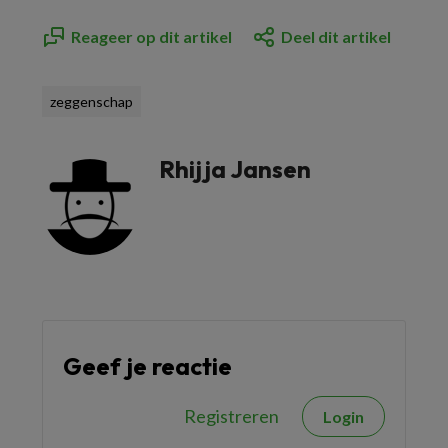
Reageer op dit artikel
Deel dit artikel
zeggenschap
Rhijja Jansen
Geef je reactie
Registreren
Login