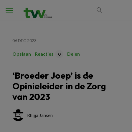
06 DEC 2023
Opslaan
Reacties
Delen
0
‘Broeder Joep’ is de
Opinieleider in de Zorg
van 2023
Rhijja Jansen