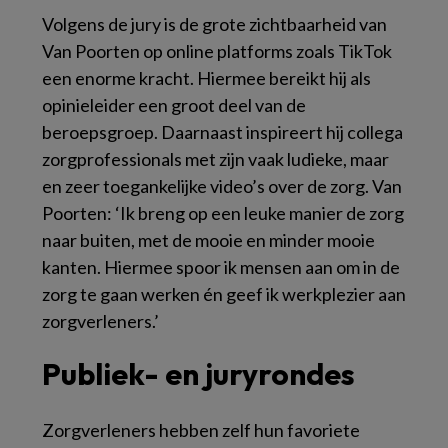
Volgens de jury is de grote zichtbaarheid van
Van Poorten op online platforms zoals TikTok
een enorme kracht. Hiermee bereikt hij als
opinieleider een groot deel van de
beroepsgroep. Daarnaast inspireert hij collega
zorgprofessionals met zijn vaak ludieke, maar
en zeer toegankelijke video’s over de zorg. Van
Poorten: ‘Ik breng op een leuke manier de zorg
naar buiten, met de mooie en minder mooie
kanten. Hiermee spoor ik mensen aan om in de
zorg te gaan werken én geef ik werkplezier aan
zorgverleners.’
Publiek- en juryrondes
Zorgverleners hebben zelf hun favoriete