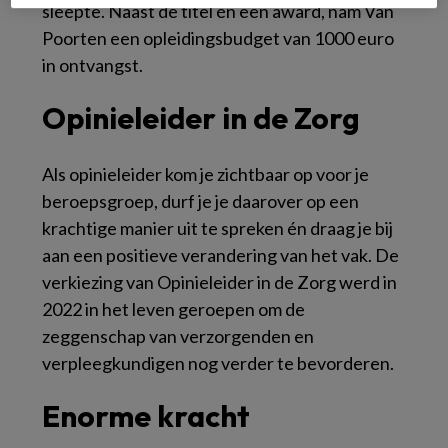
sleepte. Naast de titel én een award, nam Van
Poorten een opleidingsbudget van 1000 euro
in ontvangst.
Opinieleider in de Zorg
Als opinieleider kom je zichtbaar op voor je
beroepsgroep, durf je je daarover op een
krachtige manier uit te spreken én draag je bij
aan een positieve verandering van het vak. De
verkiezing van Opinieleider in de Zorg werd in
2022 in het leven geroepen om de
zeggenschap van verzorgenden en
verpleegkundigen nog verder te bevorderen.
Enorme kracht