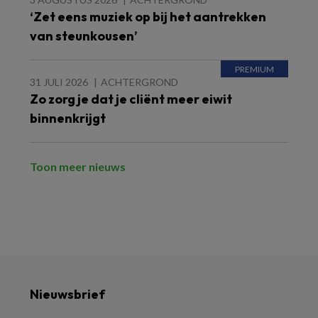
‘Zet eens muziek op bij het aantrekken
van steunkousen’
31 JULI 2026
ACHTERGROND
Zo zorg je dat je cliënt meer eiwit
binnenkrijgt
Toon meer nieuws
Nieuwsbrief