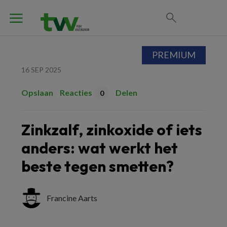
PREMIUM
16 SEP 2025
Opslaan
Reacties
Delen
0
Zinkzalf, zinkoxide of iets
anders: wat werkt het
beste tegen smetten?
Francine Aarts