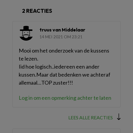
2 REACTIES
truus van Middelaar
14 MEI 2021 OM 23:21
Mooi om het onderzoek van de kussens
te lezen.
Iid hoe logisch..iedereen een ander
kussen.Maar dat bedenken we achteraf
allemaal…TOP zuster!!!
Log in om een opmerking achter te laten
LEES ALLE REACTIES