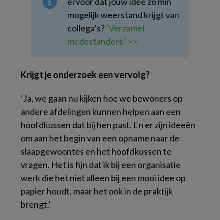
ervoor dat jouw idee zo min
mogelijk weerstand krijgt van
collega’s?
‘Verzamel
medestanders.’ >>
Krijgt je onderzoek een vervolg?
‘Ja, we gaan nu kijken hoe we bewoners op
andere afdelingen kunnen helpen aan een
hoofdkussen dat bij hen past. En er zijn ideeën
om aan het begin van een opname naar de
slaapgewoontes en het hoofdkussen te
vragen. Het is fijn dat ik bij een organisatie
werk die het niet alleen bij een mooi idee op
papier houdt, maar het ook in de praktijk
brengt.’