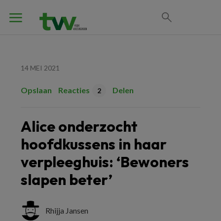
14 MEI 2021
Opslaan
Reacties
Delen
2
Alice onderzocht
hoofdkussens in haar
verpleeghuis: ‘Bewoners
slapen beter’
Rhijja Jansen