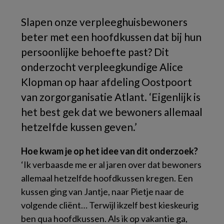
Slapen onze verpleeghuisbewoners
beter met een hoofdkussen dat bij hun
persoonlijke behoefte past? Dit
onderzocht verpleegkundige Alice
Klopman op haar afdeling Oostpoort
van zorgorganisatie Atlant. ‘Eigenlijk is
het best gek dat we bewoners allemaal
hetzelfde kussen geven.’
Hoe kwam je op het idee van dit onderzoek?
‘Ik verbaasde me er al jaren over dat bewoners
allemaal hetzelfde hoofdkussen kregen. Een
kussen ging van Jantje, naar Pietje naar de
volgende cliënt… Terwijl ikzelf best kieskeurig
ben qua hoofdkussen. Als ik op vakantie ga,