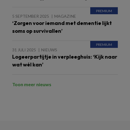
5 SEPTEMBER 2025
MAGAZINE
‘Zorgen voor iemand met dementie lijkt
soms op survivallen’
31 JULI 2025
NIEUWS
Logeerpartijtje in verpleeghuis: ‘Kijk naar
wat wél kan’
Toon meer nieuws