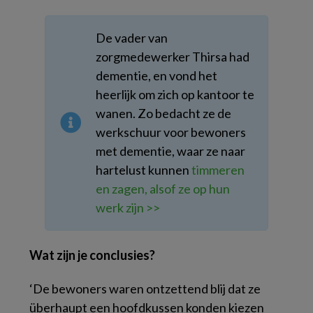
De vader van
zorgmedewerker Thirsa had
dementie, en vond het
heerlijk om zich op kantoor te
wanen. Zo bedacht ze de
werkschuur voor bewoners
met dementie, waar ze naar
hartelust kunnen
timmeren
en zagen, alsof ze op hun
werk zijn >>
Wat zijn je conclusies?
‘De bewoners waren ontzettend blij dat ze
überhaupt een hoofdkussen konden kiezen