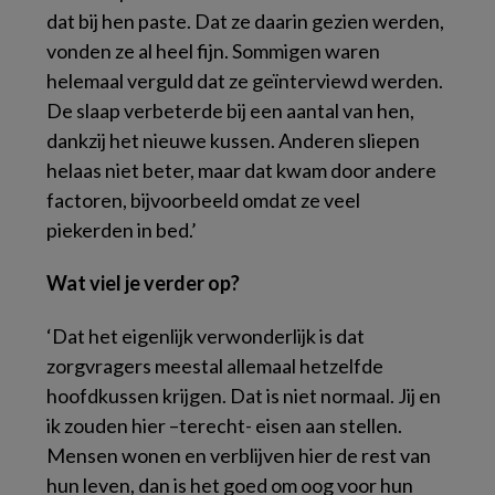
dat bij hen paste. Dat ze daarin gezien werden,
vonden ze al heel fijn. Sommigen waren
helemaal verguld dat ze geïnterviewd werden.
De slaap verbeterde bij een aantal van hen,
dankzij het nieuwe kussen. Anderen sliepen
helaas niet beter, maar dat kwam door andere
factoren, bijvoorbeeld omdat ze veel
piekerden in bed.’
Wat viel je verder op?
‘Dat het eigenlijk verwonderlijk is dat
zorgvragers meestal allemaal hetzelfde
hoofdkussen krijgen. Dat is niet normaal. Jij en
ik zouden hier –terecht- eisen aan stellen.
Mensen wonen en verblijven hier de rest van
hun leven, dan is het goed om oog voor hun