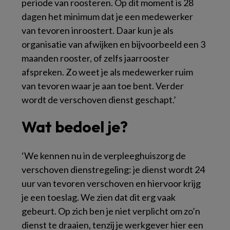
periode van roosteren. Op dit moment is 28
dagen het minimum dat je een medewerker
van tevoren inroostert. Daar kun je als
organisatie van afwijken en bijvoorbeeld een 3
maanden rooster, of zelfs jaarrooster
afspreken. Zo weet je als medewerker ruim
van tevoren waar je aan toe bent. Verder
wordt de verschoven dienst geschapt.’
Wat bedoel je?
‘We kennen nu in de verpleeghuiszorg de
verschoven dienstregeling: je dienst wordt 24
uur van tevoren verschoven en hiervoor krijg
je een toeslag. We zien dat dit erg vaak
gebeurt. Op zich ben je niet verplicht om zo’n
dienst te draaien, tenzij je werkgever hier een