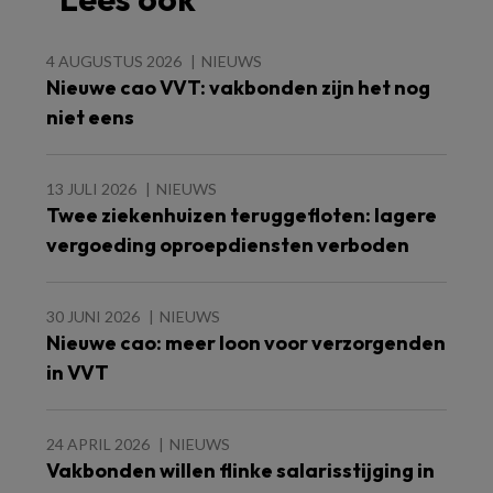
4 AUGUSTUS 2026
NIEUWS
Nieuwe cao VVT: vakbonden zijn het nog
niet eens
13 JULI 2026
NIEUWS
Twee ziekenhuizen teruggefloten: lagere
vergoeding oproepdiensten verboden
30 JUNI 2026
NIEUWS
Nieuwe cao: meer loon voor verzorgenden
in VVT
24 APRIL 2026
NIEUWS
Vakbonden willen flinke salarisstijging in