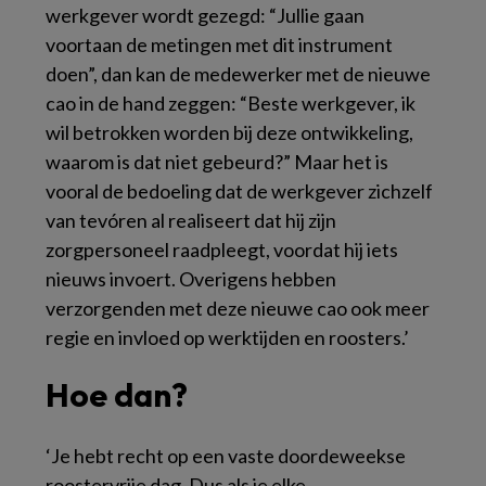
werkgever wordt gezegd: “Jullie gaan
voortaan de metingen met dit instrument
doen”, dan kan de medewerker met de nieuwe
cao in de hand zeggen: “Beste werkgever, ik
wil betrokken worden bij deze ontwikkeling,
waarom is dat niet gebeurd?” Maar het is
vooral de bedoeling dat de werkgever zichzelf
van tevóren al realiseert dat hij zijn
zorgpersoneel raadpleegt, voordat hij iets
nieuws invoert. Overigens hebben
verzorgenden met deze nieuwe cao ook meer
regie en invloed op werktijden en roosters.’
Hoe dan?
‘Je hebt recht op een vaste doordeweekse
roostervrije dag. Dus als je elke