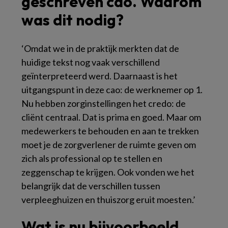
geschreven cao. Waarom
was dit nodig?
‘Omdat we in de praktijk merkten dat de
huidige tekst nog vaak verschillend
geïnterpreteerd werd. Daarnaast is het
uitgangspunt in deze cao: de werknemer op 1.
Nu hebben zorginstellingen het credo: de
cliënt centraal. Dat is prima en goed. Maar om
medewerkers te behouden en aan te trekken
moet je de zorgverlener de ruimte geven om
zich als professional op te stellen en
zeggenschap te krijgen. Ook vonden we het
belangrijk dat de verschillen tussen
verpleeghuizen en thuiszorg eruit moesten.’
Wat is nu bijvoorbeeld