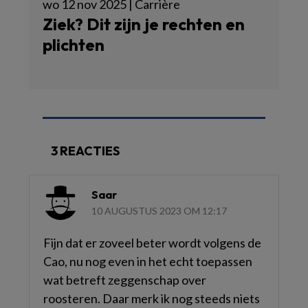
wo 12 nov 2025 | Carrière
Ziek? Dit zijn je rechten en
plichten
3 REACTIES
Saar
10 AUGUSTUS 2023 OM 12:17
Fijn dat er zoveel beter wordt volgens de
Cao, nu nog even in het echt toepassen
wat betreft zeggenschap over
roosteren. Daar merk ik nog steeds niets