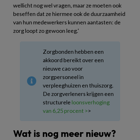
wellicht nog wel vragen, maar ze moeten ook
beseffen dat ze hiermee ook de duurzaamheid
van hun medewerkers kunnen aantasten: de
zorg loopt zo gewoon leeg.’
Zorgbonden hebben een
akkoord bereikt over een
nieuwe cao voor
zorgpersoneel in
verpleeghuizen en thuiszorg.
De zorgverleners krijgen een
structurele
loonsverhoging
van 6,25 procent >
>
Wat is nog meer nieuw?