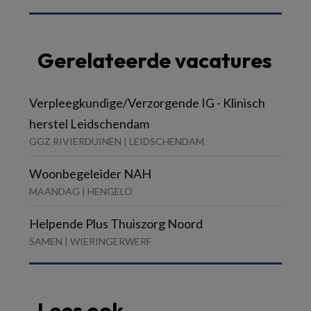
Gerelateerde vacatures
Verpleegkundige/Verzorgende IG - Klinisch
herstel Leidschendam
GGZ RIVIERDUINEN | LEIDSCHENDAM
Woonbegeleider NAH
MAANDAG | HENGELO
Helpende Plus Thuiszorg Noord
SAMEN | WIERINGERWERF
Lees ook