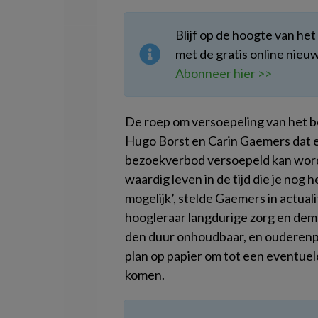
Blijf op de hoogte van he
met de gratis online nie
Abonneer hier >>
De roep om versoepeling van het 
Hugo Borst en Carin Gaemers dat 
bezoekverbod versoepeld kan worde
waardig leven in de tijd die je nog 
mogelijk’, stelde Gaemers in act
hoogleraar langdurige zorg en de
den duur onhoudbaar, en ouderenp
plan op papier om tot een eventue
komen.