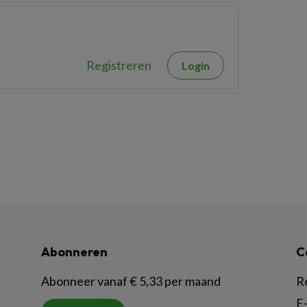
Registreren
Login
Abonneren
C
Abonneer vanaf € 5,33 per maand
R
E-