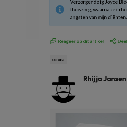
Verzorgende ig Joyce Blee
thuiszorg, waarna ze in hu
angsten van mijn cliënten
Reageer op dit artikel
Deel
corona
Rhijja Jansen