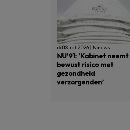
di 03 mrt 2026 | Nieuws
NU’91: ‘Kabinet neemt
bewust risico met
gezondheid
verzorgenden’