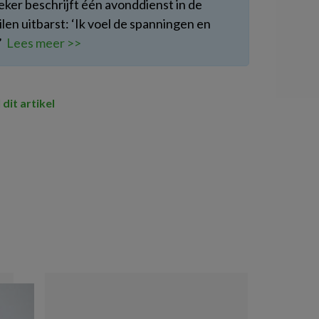
ker beschrijft één avonddienst in de
ilen uitbarst: ‘Ik voel de spanningen en
.’
Lees meer >>
 dit artikel