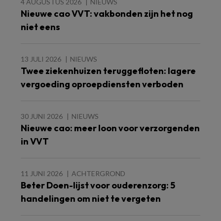
4 AUGUSTUS 2026
NIEUWS
Nieuwe cao VVT: vakbonden zijn het nog
niet eens
13 JULI 2026
NIEUWS
Twee ziekenhuizen teruggefloten: lagere
vergoeding oproepdiensten verboden
30 JUNI 2026
NIEUWS
Nieuwe cao: meer loon voor verzorgenden
in VVT
11 JUNI 2026
ACHTERGROND
Beter Doen-lijst voor ouderenzorg: 5
handelingen om niet te vergeten