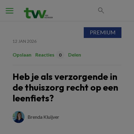
PREMIUM
12 JAN 2026
Opslaan
Reacties
Delen
0
Heb je als verzorgende in
de thuiszorg recht op een
leenfiets?
Brenda Kluijver