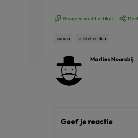
Reageer op dit artikel
Deel
corona
ziektebeelden
Marlies Noordzij
Geef je reactie