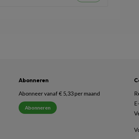
Abonneren
C
Abonneer vanaf € 5,33 per maand
R
E-
Abonneren
V
Vo