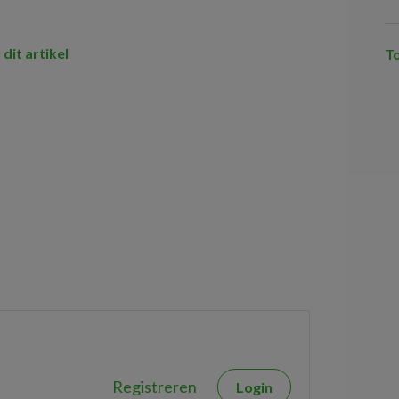
 dit artikel
T
Registreren
Login