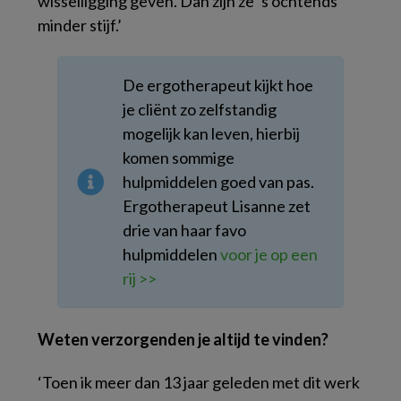
wisselligging geven. Dan zijn ze ’s ochtends
minder stijf.’
De ergotherapeut kijkt hoe
je cliënt zo zelfstandig
mogelijk kan leven, hierbij
komen sommige
hulpmiddelen goed van pas.
Ergotherapeut Lisanne zet
drie van haar favo
hulpmiddelen
voor je op een
rij >>
Weten verzorgenden je altijd te vinden?
‘Toen ik meer dan 13 jaar geleden met dit werk