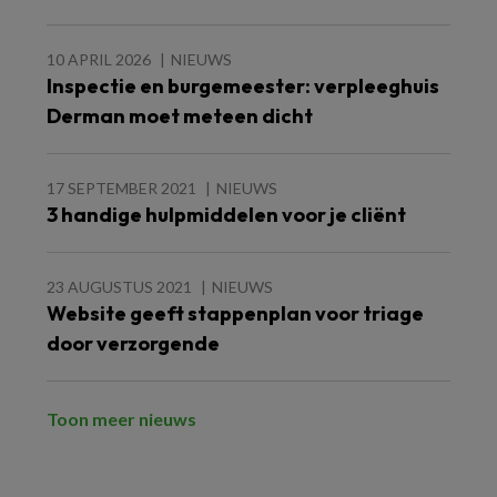
10 APRIL 2026
NIEUWS
Inspectie en burgemeester: verpleeghuis
Derman moet meteen dicht
17 SEPTEMBER 2021
NIEUWS
3 handige hulpmiddelen voor je cliënt
23 AUGUSTUS 2021
NIEUWS
Website geeft stappenplan voor triage
door verzorgende
Toon meer nieuws