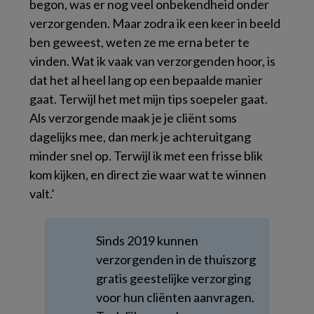
begon, was er nog veel onbekendheid onder
verzorgenden. Maar zodra ik een keer in beeld
ben geweest, weten ze me erna beter te
vinden. Wat ik vaak van verzorgenden hoor, is
dat het al heel lang op een bepaalde manier
gaat. Terwijl het met mijn tips soepeler gaat.
Als verzorgende maak je je cliënt soms
dagelijks mee, dan merk je achteruitgang
minder snel op. Terwijl ik met een frisse blik
kom kijken, en direct zie waar wat te winnen
valt.’
Sinds 2019 kunnen
verzorgenden in de thuiszorg
gratis geestelijke verzorging
voor hun cliënten aanvragen.