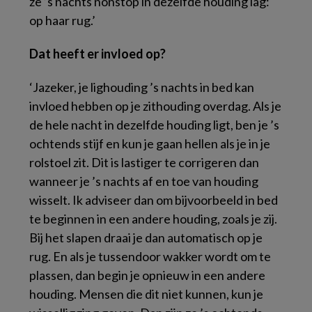
ze ’s nachts nonstop in dezelfde houding lag:
op haar rug.’
Dat heeft er invloed op?
‘Jazeker, je lighouding ’s nachts in bed kan
invloed hebben op je zithouding overdag. Als je
de hele nacht in dezelfde houding ligt, ben je ’s
ochtends stijf en kun je gaan hellen als je in je
rolstoel zit. Dit is lastiger te corrigeren dan
wanneer je ’s nachts af en toe van houding
wisselt. Ik adviseer dan om bijvoorbeeld in bed
te beginnen in een andere houding, zoals je zij.
Bij het slapen draai je dan automatisch op je
rug. En als je tussendoor wakker wordt om te
plassen, dan begin je opnieuw in een andere
houding. Mensen die dit niet kunnen, kun je