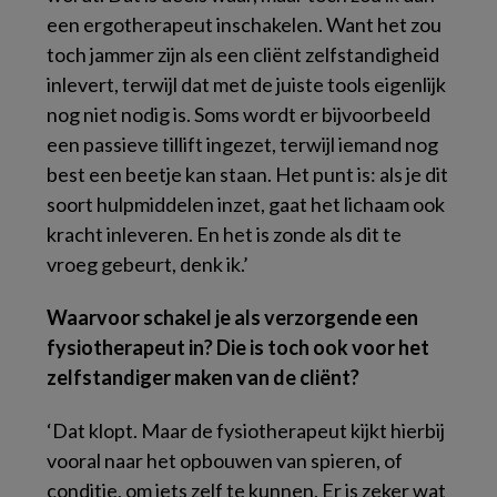
een ergotherapeut inschakelen. Want het zou
toch jammer zijn als een cliënt zelfstandigheid
inlevert, terwijl dat met de juiste tools eigenlijk
nog niet nodig is. Soms wordt er bijvoorbeeld
een passieve tillift ingezet, terwijl iemand nog
best een beetje kan staan. Het punt is: als je dit
soort hulpmiddelen inzet, gaat het lichaam ook
kracht inleveren. En het is zonde als dit te
vroeg gebeurt, denk ik.’
Waarvoor schakel je als verzorgende een
fysiotherapeut in? Die is toch ook voor het
zelfstandiger maken van de cliënt?
‘Dat klopt. Maar de fysiotherapeut kijkt hierbij
vooral naar het opbouwen van spieren, of
conditie, om iets zelf te kunnen. Er is zeker wat