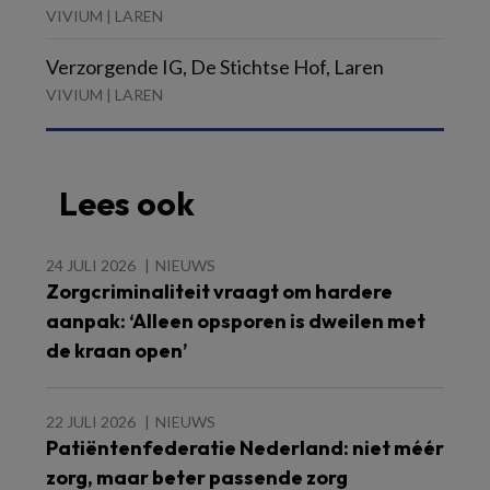
VIVIUM | LAREN
Verzorgende IG, De Stichtse Hof, Laren
VIVIUM | LAREN
Lees ook
24 JULI 2026
NIEUWS
Zorgcriminaliteit vraagt om hardere
aanpak: ‘Alleen opsporen is dweilen met
de kraan open’
22 JULI 2026
NIEUWS
Patiëntenfederatie Nederland: niet méér
zorg, maar beter passende zorg