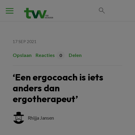
17 SEP 2021
Opslaan
Reacties
Delen
0
‘Een ergocoach is iets
anders dan
ergotherapeut’
Rhijja Jansen