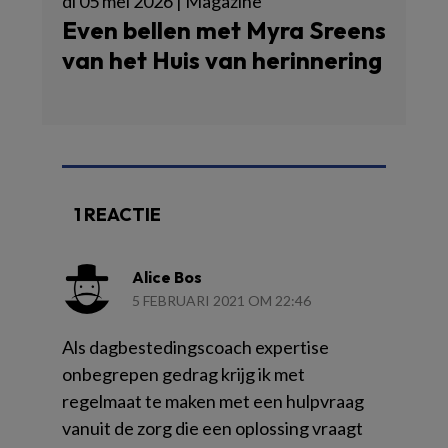
di 05 mei 2026 | Magazine
Even bellen met Myra Sreens
van het Huis van herinnering
1 REACTIE
Alice Bos
5 FEBRUARI 2021 OM 22:46
Als dagbestedingscoach expertise
onbegrepen gedrag krijg ik met
regelmaat te maken met een hulpvraag
vanuit de zorg die een oplossing vraagt