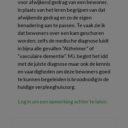
voor afwijkend gedrag van een bewoner,
in plaats van het leren begrijpen van dat
afwijkende gedrag en zo de eigen
benadering aan te passen. Te vaak zie ik
dat bewoners over een kam geschoren
worden; zelfs de medische diagnose luidt
in bijna alle gevallen “Alzheimer” of
“vasculaire dementie”. M.i. begint het idd
met de juiste diagnose maar ook de kennis
en vaardigheden om deze bewoners goed
te kunnen begeleiden is broodnodig in de
huidige verpleeghuiszorg.
Log in om een opmerking achter te laten