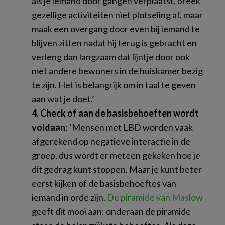
als je iemand door gangen verplaatst, breek
gezellige activiteiten niet plotseling af, maar
maak een overgang door even bij iemand te
blijven zitten nadat hij terug is gebracht en
verleng dan langzaam dat lijntje door ook
met andere bewoners in de huiskamer bezig
te zijn. Het is belangrijk om in taal te geven
aan wat je doet.’
4. Check of aan de basisbehoeften wordt
voldaan
: ‘Mensen met LBD worden vaak
afgerekend op negatieve interactie in de
groep, dus wordt er meteen gekeken hoe je
dit gedrag kunt stoppen. Maar je kunt beter
eerst kijken of de basisbehoeftes van
iemand in orde zijn.
De piramide van Maslow
geeft dit mooi aan: onderaan de piramide