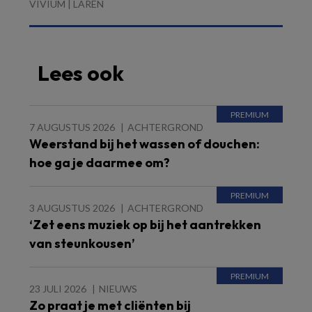
VIVIUM | LAREN
Lees ook
7 AUGUSTUS 2026
ACHTERGROND
Weerstand bij het wassen of douchen:
hoe ga je daarmee om?
3 AUGUSTUS 2026
ACHTERGROND
‘Zet eens muziek op bij het aantrekken
van steunkousen’
23 JULI 2026
NIEUWS
Zo praat je met cliënten bij