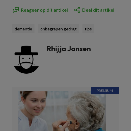
Reageer op dit artikel
Deel dit artikel
dementie
onbegrepen gedrag
tips
Rhijja Jansen