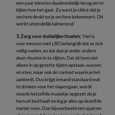
een paar minuten daadwerkelijk terug om te
kijken hoe het gaat. Zo weet je cliënt dat je
om hem denkt en je om hem bekommert. Dit
werkt uiteindelijk kalmerend.’
3. Zorg voor duidelijke rituelen:
‘Het is
voor mensen met LBD belangrijk dat ze zich
veilig voelen, en dat doe je onder andere
door rituelen in te slijten. Dat zit hem niet
alleen in op gezette tijden opstaan, wassen
en eten, maar ook de context waarin je het
aanbiedt. Dus krijgt iemand standaard wat
te drinken voor het slapengaan, wordt
steeds hetzelfde muziekje opgezet als je
hem uit bed haalt en leg je alles op dezelfde
manier neer. Doe bijvoorbeeld een sjaal om