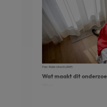
Foto: Robin Utrecht (ANP)
Wat maakt dit onderzoe
‘Waar