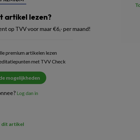
T
it artikel lezen?
 op TVV voor maar €6,- per maand!
le premium artikelen lezen
reditatiepunten met TVV Check
 de mogelijkheden
onnee?
Log dan in
 dit artikel