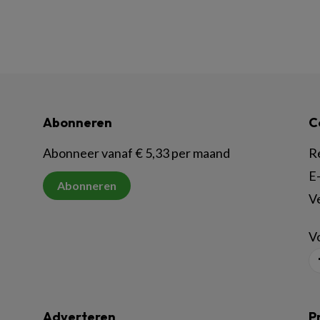
Abonneren
C
Abonneer vanaf € 5,33 per maand
R
E-
Abonneren
V
Vo
Adverteren
P