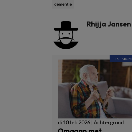
dementie
Rhijja Jansen
di 10 feb 2026 | Achtergrond
Omgaan met