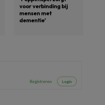
voor verbinding bij
mensen met
dementie’
Registreren
Login