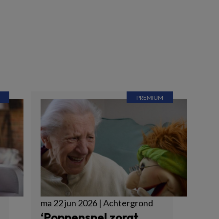
ma 22 jun 2026 | Achtergrond
‘Poppenspel zorgt