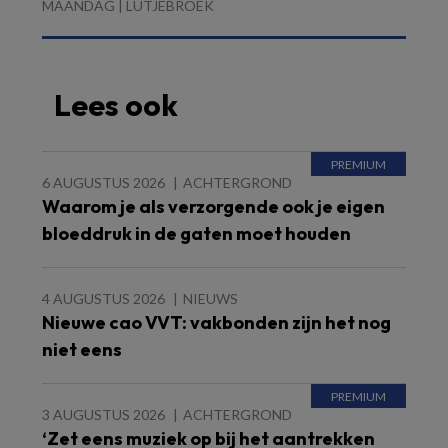
MAANDAG | LUTJEBROEK
Lees ook
6 AUGUSTUS 2026
ACHTERGROND
Waarom je als verzorgende ook je eigen
bloeddruk in de gaten moet houden
4 AUGUSTUS 2026
NIEUWS
Nieuwe cao VVT: vakbonden zijn het nog
niet eens
3 AUGUSTUS 2026
ACHTERGROND
‘Zet eens muziek op bij het aantrekken