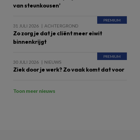
van steunkousen’
31 JULI 2026
ACHTERGROND
Zo zorg je dat je cliënt meer eiwit
binnenkrijgt
30 JULI 2026
NIEUWS
Ziek door je werk? Zo vaak komt dat voor
Toon meer nieuws