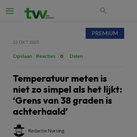
PREMIUM
22 OKT 2025
Opslaan
Reacties
Delen
0
Temperatuur meten is
niet zo simpel als het lijkt:
‘Grens van 38 graden is
achterhaald’
Redactie Nursing