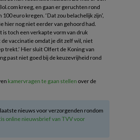
ol.com kreeg, en gaan er geruchten rond
100 euro kregen. ‘Dat zou belachelijk zijn’,
ie hier nog niet eerder van gehoord had.
et is toch een verkapte vorm van druk
e vaccinatie omdat je dit zelf wil, niet
 trekt.’ Hier sluit Olfert de Koning van
ing past niet goed bij de keuzevrijheid rond
ven
kamervragen te gaan stellen
over de
et laatste nieuws voor verzorgenden rondom
tis online nieuwsbrief van TVV voor