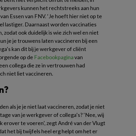
rkgevers kunnen het rechtstreeks aan hun
van Essen van FNV. ‘Je hoeft hier niet op te
l lastiger. Daarnaast worden vaccinaties
, zodat ook duidelijk is wie zich wel en niet
, kun je je trouwens laten vaccineren bij een
ga’s kan dit bij je werkgever of cliënt
zorgende op de
Facebookpagina
van
een collega die ze in vertrouwen had
h niet liet vaccineren.
en?
n als je je niet laat vaccineren, zodat je niet
tage van je werkgever of collega’s? ‘Nee, wij
 erover te voeren’, zegt André van der Vlugt
 het bij twijfels heel erg helpt om het er