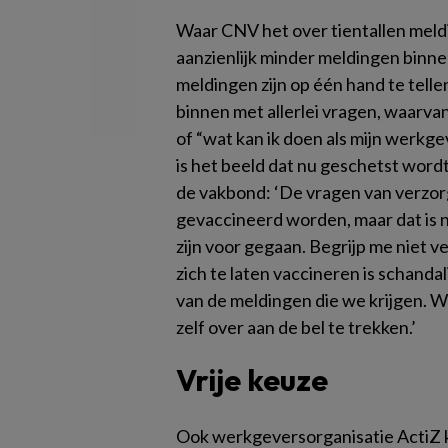
Waar CNV het over tientallen mel
aanzienlijk minder meldingen binn
meldingen zijn op één hand te telle
binnen met allerlei vragen, waarvan 
of “wat kan ik doen als mijn werkg
is het beeld dat nu geschetst word
de vakbond: ‘De vragen van verzor
gevaccineerd worden, maar dat is 
zijn voor gegaan. Begrijp me niet
zich te laten vaccineren is schandal
van de meldingen die we krijgen. W
zelf over aan de bel te trekken.’
Vrije keuze
Ook werkgeversorganisatie ActiZ 