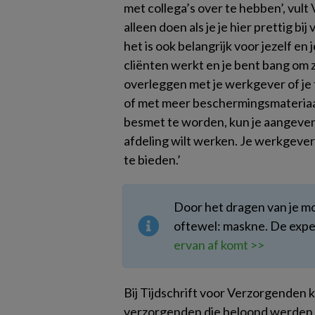
met collega’s over te hebben’, vult
alleen doen als je je hier prettig bij
het is ook belangrijk voor jezelf en 
cliënten werkt en je bent bang om 
overleggen met je werkgever of je
of met meer beschermingsmateriaal
besmet te worden, kun je aangeven
afdeling wilt werken. Je werkgever
te bieden.’
Door het dragen van je mon
oftewel: maskne. De expert
ervan af komt >>
Bij Tijdschrift voor Verzorgenden
verzorgenden die beloond werden a