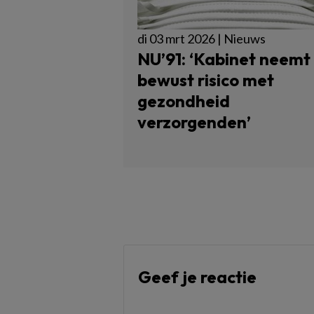
di 03 mrt 2026 | Nieuws
NU’91: ‘Kabinet neemt
bewust risico met
gezondheid
verzorgenden’
Geef je reactie