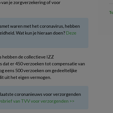
o van je zorgverzekering of voor
T
smet waren met het coronavirus, hebben
eidheid. Wat kun je hieraan doen?
Deze
 hebben de collectieve IZZ
s dat er 450 verzoeken tot compensatie van
nog eens 500 verzoeken om gedeeltelijke
dit uit het eigen vermogen.
t laatste coronanieuws voor verzorgenden
uwsbrief van TVV voor verzorgenden >>