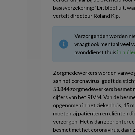
basisverzekering: ‘Dit bleef uit, wa
vertelt directeur Roland Kip.
Verzorgenden worden niet 
vraagt ook mentaal veel v
avonddienst thuis
in huile
Zorgmedewerkers worden vanwege
aan het coronavirus, geeft de sticht
53.844 zorgmedewerkers besmet met
cijfers van het RIVM. Van de besm
opgenomen in het ziekenhuis, 15 men
moeten zij patiënten en cliënten d
verzorgen. Het is dan zeer onterec
besmet met het coronavirus, daar z