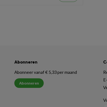
Abonneren
C
Abonneer vanaf € 5,33 per maand
R
E-
Abonneren
V
Vo