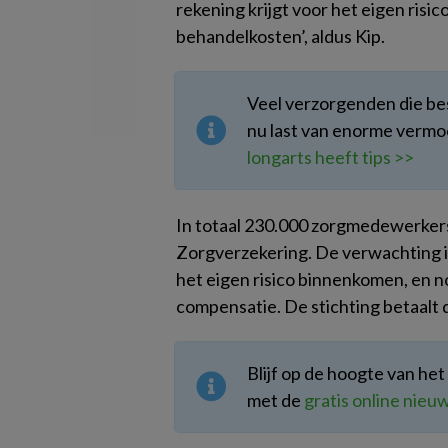
rekening krijgt voor het eigen risic
behandelkosten’, aldus Kip.
Veel verzorgenden die be
nu last van enorme vermo
longarts heeft tips >>
In totaal 230.000 zorgmedewerkers
Zorgverzekering. De verwachting i
het eigen risico binnenkomen, en 
compensatie. De stichting betaalt 
Blijf op de hoogte van he
met de
gratis online nie